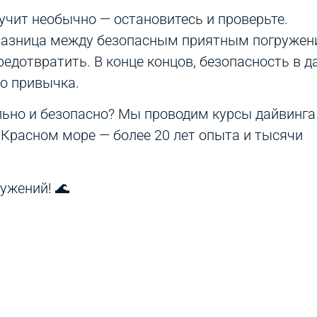
вучит необычно — остановитесь и проверьте.
 разница между безопасным приятным погружен
едотвратить. В конце концов, безопасность в д
то привычка.
ьно и безопасно? Мы проводим курсы дайвинга 
а Красном море — более 20 лет опыта и тысячи
ужений! 🌊