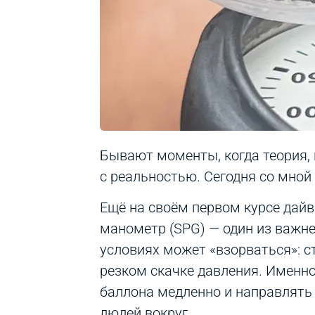
Бывают моменты, когда теория, 
с реальностью. Сегодня со мной 
Ещё на своём первом курсе дайви
манометр (SPG) — один из важн
условиях может «взорваться»: с
резком скачке давления. Именн
баллона медленно и направлять 
людей вокруг.