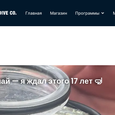
Главная
Магазин
Программы
ай — я ждал этого 17 лет 🤿