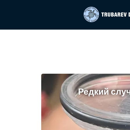
Редкий случ