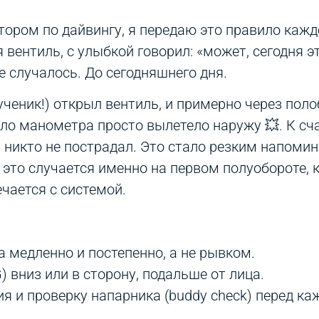
ктором по дайвингу, я передаю это правило каж
 вентиль, с улыбкой говорил: «может, сегодня э
не случалось. До сегодняшнего дня.
ученик!) открыл вентиль, и примерно через пол
ло манометра просто вылетело наружу 💥. К сч
 никто не пострадал. Это стало резким напоми
 это случается именно на первом полуобороте, 
чается с системой.
 медленно и постепенно, а не рывком.
 вниз или в сторону, подальше от лица.
я и проверку напарника (buddy check) перед к