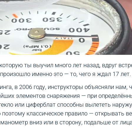
которую ты выучил много лет назад, вдруг встр
произошло именно это — то, чего я ждал 17 лет.
нга, в 2006 году, инструкторы объясняли нам, 
ейших элементов снаряжения — при определённ
текло или циферблат способны вылететь наружу
о поэтому классическое правило — открывать в
манометр вниз или в сторону, подальше от лица