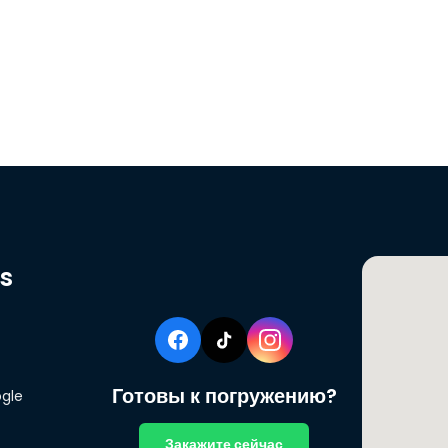
s
Готовы к погружению?
ogle
Закажите сейчас