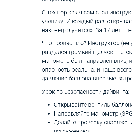
С тех пор как я сам стал инстру
ученику. И каждый раз, открывая
наконец случится». За 17 лет — 
Что произошло? Инструктор (не 
раздался громкий щелчок — стек
манометр был направлен вниз, и
опасность реальна, и чаще всего
давление баллона впервые встре
Урок по безопасности дайвинга:
Открывайте вентиль баллона
Направляйте манометр (SPG)
Делайте проверку снаряжени
погружением.