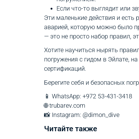
Если что-то выглядит или з
Эти маленькие действия и есть
аварией, которую можно было пр
— это не просто набор правил, э
Хотите научиться нырять правил
погружения с гидом в Эйлате, н
сертификаций.
Берегите себя и безопасных погр
📱 WhatsApp: +972 53-431-3418
🌐 trubarev.com
📸 Instagram: @dimon_dive
Читайте также