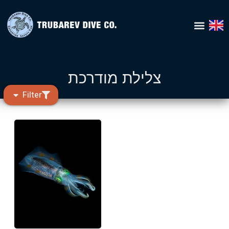
Home – עברית
צלילת מודרכת
Filter