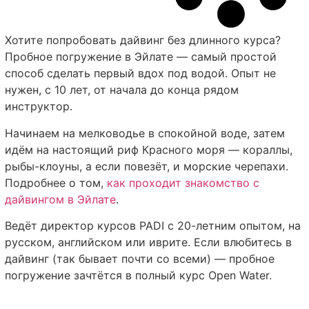
Хотите попробовать дайвинг без длинного курса?
Пробное погружение в Эйлате — самый простой
способ сделать первый вдох под водой. Опыт не
нужен, с 10 лет, от начала до конца рядом
инструктор.
Начинаем на мелководье в спокойной воде, затем
идём на настоящий риф Красного моря — кораллы,
рыбы-клоуны, а если повезёт, и морские черепахи.
Подробнее о том,
как проходит знакомство с
дайвингом в Эйлате
.
Ведёт директор курсов PADI с 20-летним опытом, на
русском, английском или иврите. Если влюбитесь в
дайвинг (так бывает почти со всеми) — пробное
погружение зачтётся в полный курс Open Water.