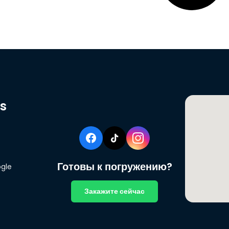
s
Готовы к погружению?
ogle
Закажите сейчас