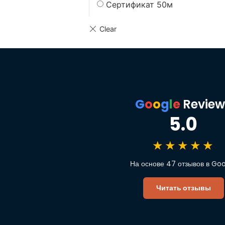
Сертификат 50м
G
o
o
g
l
e
Review
5.0
★★★★★
На основе 47 отзывов в Go
Читать отзывы