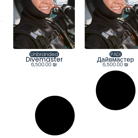
Unbranded
PADI
Divemaster
Дайвмастер
6,500.00
₪
6,500.00
₪