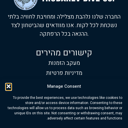
החברה שלנו נלהבת מצלילה ומחויבת לחוויה בלתי
נשכחת לכל לקוח. אנו מוודאים שהביטחון לצד
ההנאה בכל הרפתקה.
קישורים מהירים
מעקב הזמנות
מדיניות פרטיות
תנאי שימוש
Manage Consent
שעות פעילות
To provide the best experiences, we use technologies like cookies to
א׳-ש׳:
9:00 עד 17:00
store and/or access device information. Consenting to these
technologies will allow us to process data such as browsing behavior or
טלפון:
+972 534-313-418
unique IDs on this site. Not consenting or withdrawing consent, may
adversely affect certain features and functions.
דוא"ל:
info@trubarev.com