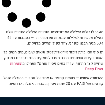
מעבר לגבולות הצלילה הספורטיבית. תוכניות הצלילה הטכנית שלנו
באילת מכשירות לצלילות עמוקות וארוכות יותר — הסמכות עד 45
ו-50 מטר, תכנון קפדני, ציוד כפול ונהלים מדויקים.
ים סוף הוא כיתת לימוד אידיאלית לטק: תנאים יציבים, מים חמים כל
השנה וקירות שצונחים הרבה מעבר לעומקים הספורטיביים במרחק
שחייה קצר מהחוף. עדיין בונים ניסיון עומק? התחילו מ
התמחות
.
Deep Diver
ההכשרה אישית — צוותים קטנים או אחד-על-אחד — בהובלת מנהל
קורסים של PADI עם 20 שנות ניסיון, בעברית, אנגלית או רוסית.