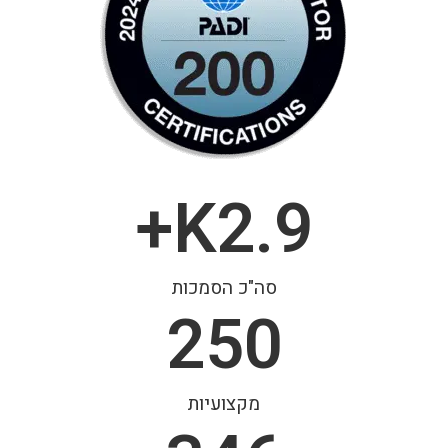
K+
2.9
סה"כ הסמכות
250
מקצועיות