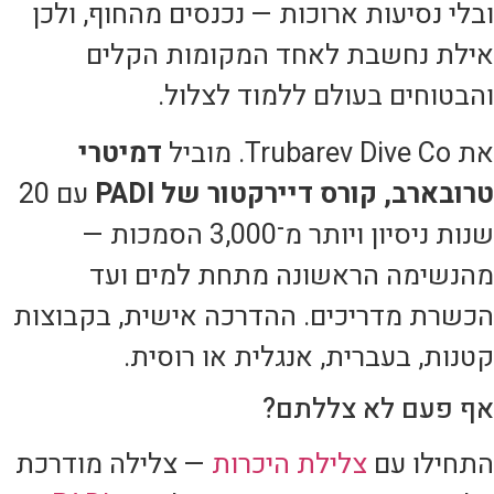
ובלי נסיעות ארוכות — נכנסים מהחוף, ולכן
אילת נחשבת לאחד המקומות הקלים
והבטוחים בעולם ללמוד לצלול.
את Trubarev Dive Co. מוביל
דמיטרי
טרובארב, קורס דיירקטור של PADI
עם 20
שנות ניסיון ויותר מ־3,000 הסמכות —
מהנשימה הראשונה מתחת למים ועד
הכשרת מדריכים. ההדרכה אישית, בקבוצות
קטנות, בעברית, אנגלית או רוסית.
אף פעם לא צללתם?
התחילו עם
צלילת היכרות
— צלילה מודרכת