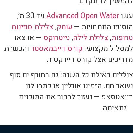
להמשיך להתקדם
עשו
Advanced Open Water
עד 30 מ׳,
הוסיפו התמחויות —
עומק
,
צלילת ספינות
טרופות
,
צלילת לילה
,
נייטרוקס
— או צאו
למסלול מקצועי:
קורס דייבמאסטר
והכשרת
מדריכים אצל קורס דיירקטור.
צוללים באילת כל השנה: גם בחורף ים סוף
נשאר חם. הזמינו אונליין או כתבו לנו
בוואטסאפ — נעזור לבחור את התוכנית
המתאימה.