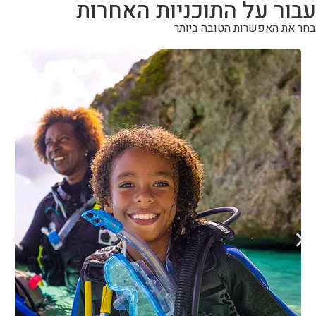
עבור על התוכניות האחרות
בחר את האפשרות הטובה ביותר