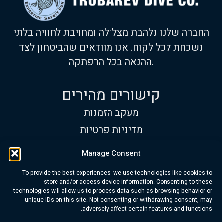
החברה שלנו נלהבת מצלילה ומחויבת לחוויה בלתי
נשכחת לכל לקוח. אנו מוודאים שהביטחון לצד
ההנאה בכל הרפתקה.
קישורים מהירים
מעקב הזמנות
מדיניות פרטיות
תנאי שימוש
Manage Consent
שעות פעילות
To provide the best experiences, we use technologies like cookies to
א׳-ש׳:
9:00 עד 17:00
store and/or access device information. Consenting to these
technologies will allow us to process data such as browsing behavior or
טלפון:
+972 534-313-418
unique IDs on this site. Not consenting or withdrawing consent, may
adversely affect certain features and functions.
דוא"ל:
info@trubarev.com