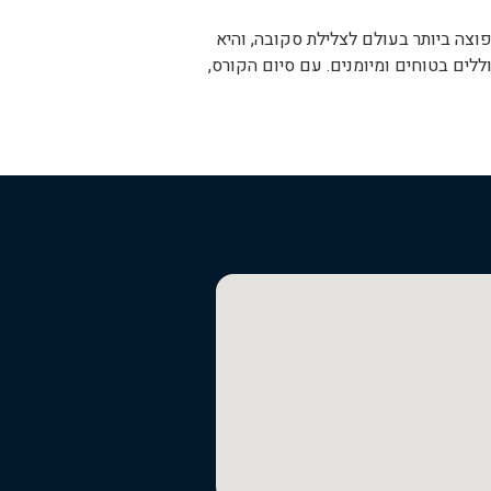
בסיסית והנפוצה ביותר בעולם לצלילת סקובה, והיא
לקחת אתכם מצוללים מתחילים לצוללים בטוחים ומיומנים. עם סיום הקורס,