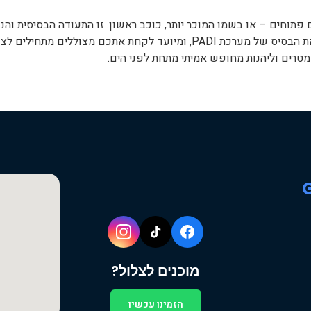
בפניכם את קורס PADI צולל מים פתוחים – או בשמו המוכר יותר, כוכב ראשון. זו התעודה ה
מוכרת ברחבי העולם כולו. הקורס הזה מהווה את הבסיס של מערכת PADI, ומיועד 
מוכנים לצלול?
הזמינו עכשיו