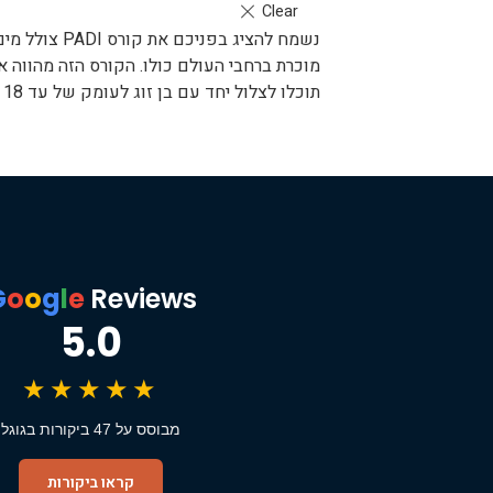
נשמח להציג 
תוכלו לצלול יחד עם בן זוג לעומק של עד 18 מטרים וליהנות מחופש אמיתי מתחת לפני הים.
G
o
o
g
l
e
Reviews
5.0
★★★★★
מבוסס על 47 ביקורות בגוגל
קראו ביקורות