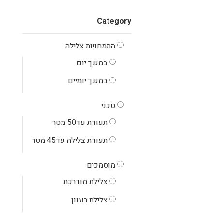
Category
התמחויות צלילה
במשך יום
במשך יומיים
טכני
תעודת עד50 מטר
תעודת צלילה עד45 מטר
‏מוסמכים
צלילת מודרכת
צלילת רענון