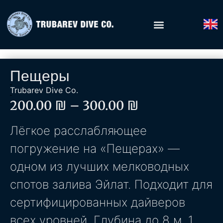
Пещеры
Trubarev Dive Co.
200.00
₪
–
300.00
₪
Лёгкое расслабляющее
погружение на «Пещерах» —
одном из лучших мелководных
спотов залива Эйлат. Подходит для
сертифицированных дайверов
всех уровней. Глубина до 8 м, 1