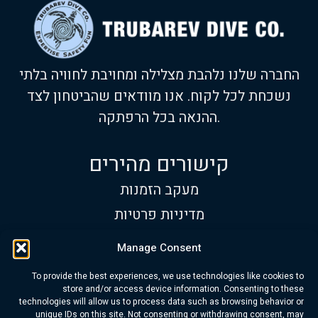
החברה שלנו נלהבת מצלילה ומחויבת לחוויה בלתי
נשכחת לכל לקוח. אנו מוודאים שהביטחון לצד
ההנאה בכל הרפתקה.
קישורים מהירים
מעקב הזמנות
מדיניות פרטיות
תנאי שימוש
Manage Consent
שעות פעילות
To provide the best experiences, we use technologies like cookies to
א׳-ש׳:
9:00 עד 17:00
store and/or access device information. Consenting to these
technologies will allow us to process data such as browsing behavior or
טלפון:
+972 534-313-418
unique IDs on this site. Not consenting or withdrawing consent, may