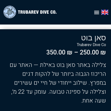
Home – עברית
סאן בוט
Trubarev Dive Co
350.00
₪
–
250.00
₪
צלילה באתר סאן בוט באילת — האתר עם
הריכוז הגבוה ביותר של להקות דגים
במפרץ. שילוב ייחודי של חיי ים עשירים
וצלילה על ספינה טבועה. עומק עד 22 מ׳,
שעה אחת.