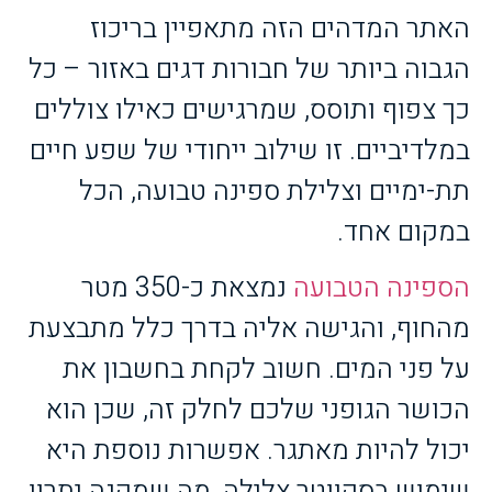
האתר המדהים הזה מתאפיין בריכוז
הגבוה ביותר של חבורות דגים באזור – כל
כך צפוף ותוסס, שמרגישים כאילו צוללים
במלדיביים. זו שילוב ייחודי של שפע חיים
תת-ימיים וצלילת ספינה טבועה, הכל
במקום אחד.
הספינה הטבועה
נמצאת כ-350 מטר
מהחוף, והגישה אליה בדרך כלל מתבצעת
על פני המים. חשוב לקחת בחשבון את
הכושר הגופני שלכם לחלק זה, שכן הוא
יכול להיות מאתגר. אפשרות נוספת היא
שימוש בסקווטר צלילה, מה שמקנה יתרון